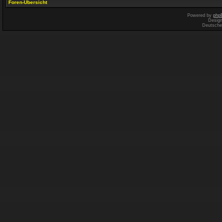
Foren-Übersicht
Powered by
php
Desig
Deutsche