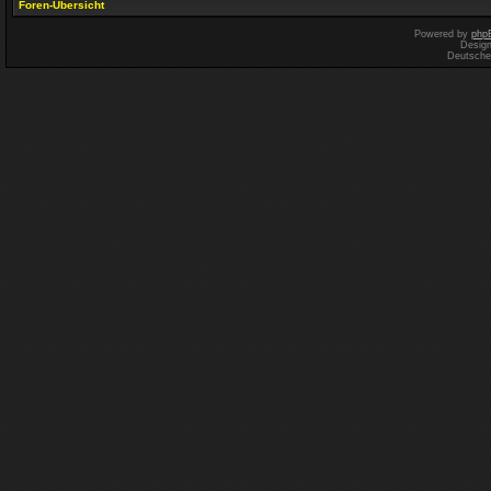
Foren-Übersicht
Powered by
php
Desig
Deutsche